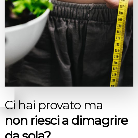
Ci hai provato ma
non riesci a dimagrire
da sola?