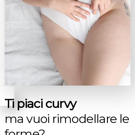
Ti piaci curvy
ma vuoi rimodellare le
forme?