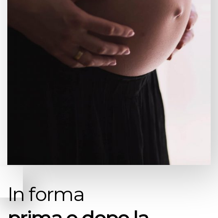
In forma