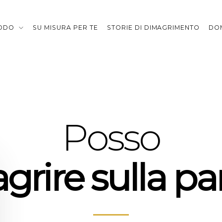
TODO
SU MISURA PER TE
STORIE DI DIMAGRIMENTO
DO
Posso
grire sulla pa