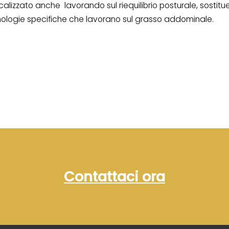
alizzato anche lavorando sul riequilibrio posturale, sostitue
nologie specifiche che lavorano sul grasso addominale.
Contattaci ora