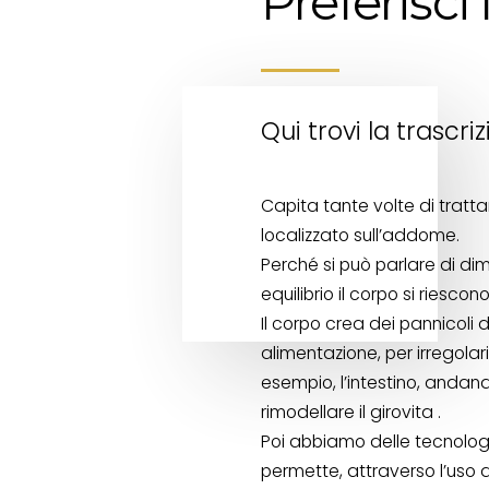
Preferisci
Qui trovi la trascri
Capita tante volte di trat
localizzato sull’addome.
Perché si può parlare di d
equilibrio il corpo si riesco
Il corpo crea dei pannicoli
alimentazione, per irregola
esempio, l’intestino, andand
rimodellare il girovita .
Poi abbiamo delle tecnologie
permette, attraverso l’uso 