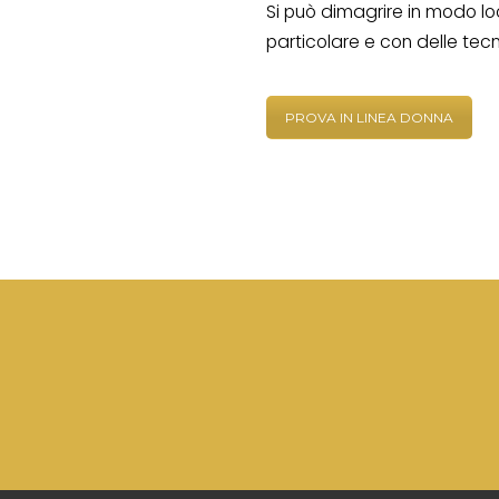
Si può dimagrire in modo loc
particolare e con delle tec
PROVA IN LINEA DONNA