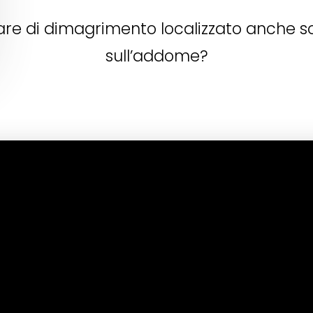
lare di dimagrimento localizzato anche 
sull’addome?