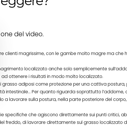
 leggere?
zione del video.
tare clienti magrissime, con le gambe molto magre ma che 
imagrimento localizzato anche solo semplicemente sull’ad
no ad ottenere i risultati in modo molto localizzato.
 di grasso adiposi come protezione per una cattiva postura,
rità intestinale… Per quanto riguarda soprattutto l’addome, 
o a lavorare sulla postura, nella parte posteriore del corpo,
 specifiche che agiscono direttamente sui punti critici, abb
del freddo, di lavorare direttamente sul grasso localizzato 