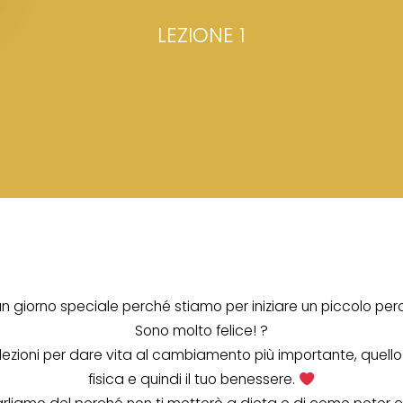
LEZIONE 1
un giorno speciale perché stiamo per iniziare un piccolo per
Sono molto felice! ?
 lezioni per dare vita al cambiamento più importante, quell
fisica e quindi il tuo benessere.