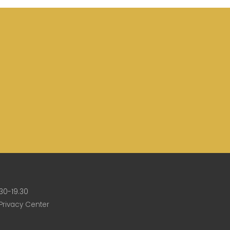
30-19.30
Privacy Center