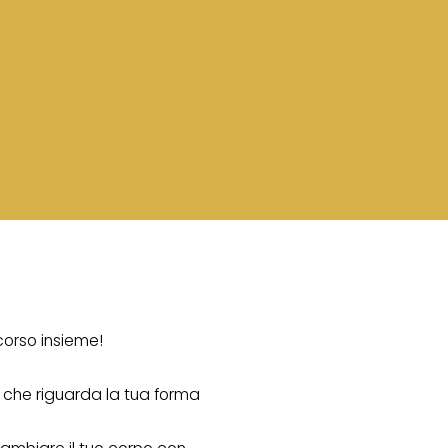
corso insieme!
o che riguarda la tua forma