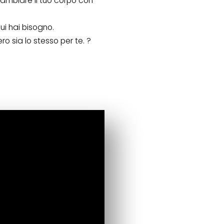
cambiare il tuo corpo con
ui hai bisogno.
 sia lo stesso per te. ?