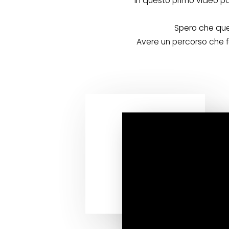
In questo primo video pa
Spero che ques
Avere un percorso che f