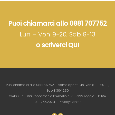
Puoi chiamarci allo 0881 707752
Lun – Ven 9-20, Sab 9-13
o scriverci
QUI
Puoi chiamarci allo 0881707752 – siamo aperti: Lun-Ven 8.30-20.30,
Sab 8.30-19.30
GIADO Srl – Via Roccantonio D’Amelio n. 7 – 71122 Foggia – P. IVA
03826520714 –
Privacy Center