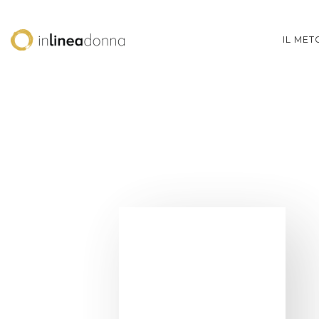
IL ME