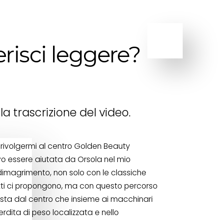
erisci leggere?
 la trascrizione del video.
 rivolgermi al centro Golden Beauty
o essere aiutata da Orsola nel mio
dimagrimento, non solo con le classiche
tti ci propongono, ma con questo percorso
ta dal centro che insieme ai macchinari
erdita di peso localizzata e nello