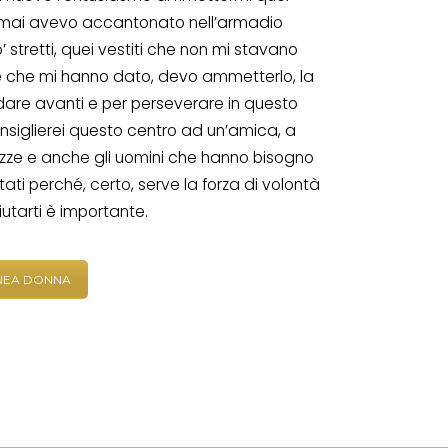
rmai avevo accantonato nell’armadio
 stretti, quei vestiti che non mi stavano
 che mi hanno dato, devo ammetterlo, la
dare avanti e per perseverare in questo
nsiglierei questo centro ad un’amica, a
azze e anche gli uomini che hanno bisogno
tati perché, certo, serve la forza di volontà
utarti è importante.
INEA DONNA