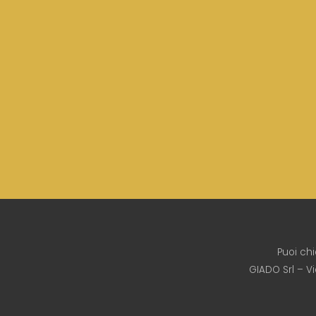
Puoi ch
GIADO Srl – V