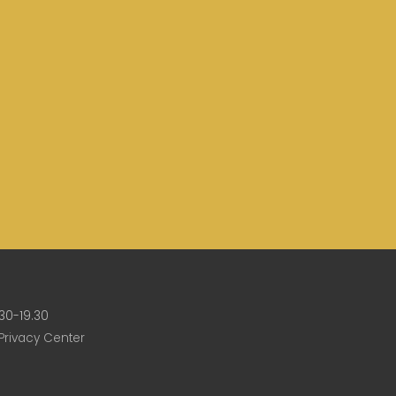
30-19.30
Privacy Center