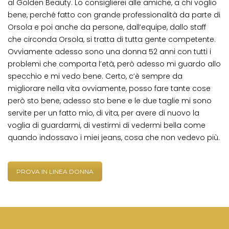
al Golden Beauty. Lo consiglierei alle amiche, a chi voglio
bene, perché fatto con grande professionalità da parte di
Orsola e poi anche da persone, dall’equipe, dallo staff
che circonda Orsola, si tratta di tutta gente competente.
Ovviamente adesso sono una donna 52 anni con tutti i
problemi che comporta l’età, però adesso mi guardo allo
specchio e mi vedo bene. Certo, c’è sempre da
migliorare nella vita ovviamente, posso fare tante cose
però sto bene, adesso sto bene e le due taglie mi sono
servite per un fatto mio, di vita, per avere di nuovo la
voglia di guardarmi, di vestirmi di vedermi bella come
quando indossavo i miei jeans, cosa che non vedevo più.
PROVA IN LINEA DONNA