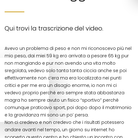
Qui trovi la trascrizione del video.
Avevo un problema di peso e non mi riconoscevo più nel
mio peso, dai miei 59 kg ero arrivata a pesare 65 kg pur
non mangiando e pur non avendo una vita molto
sregolata, vedevo solo tanta tanta ciccia anche se poi
effettivamente non c’era ma era localizzata nei punti
critici e per me era un disagio enorme, io non mi ci
vedevo proprio perché ero sempre stata abbastanza
magra ho sempre avuto un fisico “sportivo” perché
comunque praticavo sport, poi dopo dopo il matrimonio
e la gravidanza mi sono un po’ persa.
Non ci credevo e non credevo che i risultati potessero
andare avanti nel tempo, un giorno su internet ho
scoperto questo centro e ho chiesto un incontro con