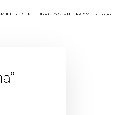
MANDE FREQUENTI
BLOG
CONTATTI
PROVA IL METODO
na”