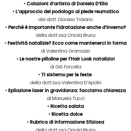
•
Colazioni d’artista di Daniela D’Elia
•
L’approccio del podologo al piede reumatico
del dott. Dionisio Traiano
•
Perché è importante l’idratazione anche d’inverno?
della dott.ssa Orsola Bruno
•
Festività natalizie? Ecco come mantenerci in forma
di Valentina Gramazio
•
Le nostre pilloline per l’Hair Look natalizio!
di Giò Forcella
•
Ti sistemo per le feste
della dott.ssa Valentina D’Apollo
•
Epilazione laser in gravidanza: facciamo chiarezza
di Manuela Tucci
•
Ricetta salata
•
Ricetta dolce
•
Rubrica di Informazione Sfiziosa
della dott.ssa Orsola Bruno