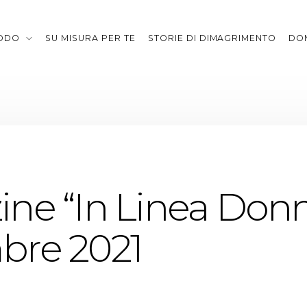
TODO
SU MISURA PER TE
STORIE DI DIMAGRIMENTO
DO
ne “In Linea Don
bre 2021