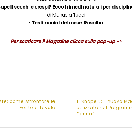
apelli secchi e crespi? Ecco i rimedi naturali per disciplina
di Manuela Tucci
•
Testimonial del mese: Rosalba
Per scaricare il Magazine clicca sulla pop-up ->
ste: come Affrontare le
T-Shape 2: il nuovo Ma
Feste a Tavola
utilizzato nel Program
Donna”