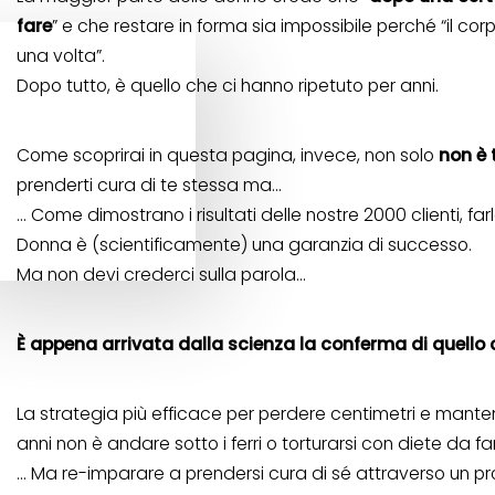
fare
” e che restare in forma sia impossibile perché “il c
una volta”.
Dopo tutto, è quello che ci hanno ripetuto per anni.
Come scoprirai in questa pagina, invece, non solo
non è 
prenderti cura di te stessa ma…
… Come dimostrano i risultati delle nostre 2000 clienti, far
Donna è (scientificamente) una garanzia di successo.
Ma non devi crederci sulla parola…
È appena arrivata dalla scienza la conferma di quello 
La strategia più efficace per perdere centimetri e manten
anni non è andare sotto i ferri o torturarsi con diete da 
… Ma re-imparare a prendersi cura di sé attraverso un 