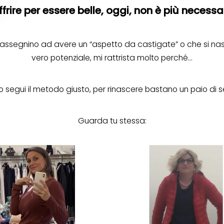
ffrire per essere belle, oggi, non è più necessar
i rassegnino ad avere un “aspetto da castigate” o che si nas
vero potenziale, mi rattrista molto perché…
 segui il metodo giusto, per rinascere bastano un paio di s
Guarda tu stessa: