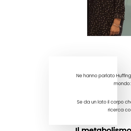
Ne hanno parlato Huffingt
mondo: 
Se da un lato il corpo c
ricerca co
Il metabolismo