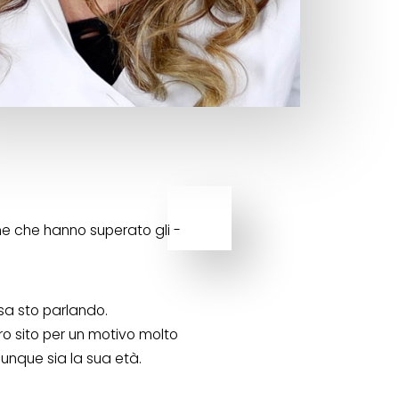
nne che hanno superato gli -
osa sto parlando.
ro sito per un motivo molto
lunque sia la sua età.