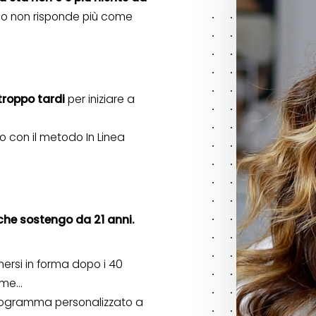
orpo non risponde più come
troppo tardi
per iniziare a
lo con il metodo In Linea
che sostengo da 21 anni.
ersi in forma dopo i 40
fame…
programma personalizzato a