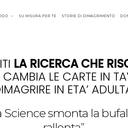
TODO
SU MISURA PER TE
STORIE DI DIMAGRIMENTO
DO
ITI
LA RICERCA CHE RIS
 CAMBIA LE CARTE IN T
IMAGRIRE IN ETA’ ADULT
ista Science smonta la bu
rallenta”.