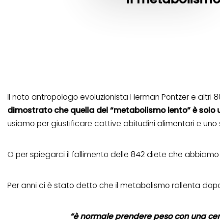
Il noto antropologo evoluzionista Herman Pontzer e altri 8
dimostrato che quella del “metabolismo lento” è solo
usiamo per giustificare cattive abitudini alimentari e uno s
O per spiegarci il fallimento delle 842 diete che abbiamo
Per anni ci è stato detto che il metabolismo rallenta dopo
“è normale prendere peso con una cert