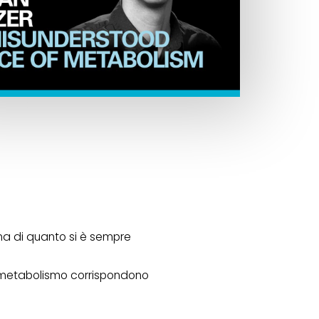
ima di quanto si è sempre
ro metabolismo corrispondono