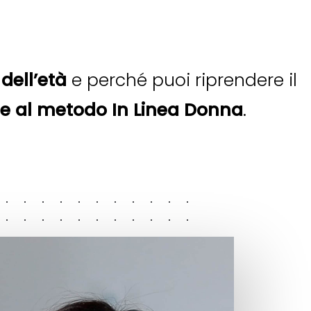
dell’età
e perché puoi riprendere il
ie al metodo In Linea Donna
.