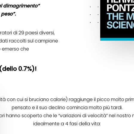
 al dimagrimento”
 peso”.
tori di 29 paesi diversi,
dati raccolti sul campione
 è emerso che
(dello 0.7%)!
ità con cui si bruciano calorie) raggiunge il picco molto pr
pensato e il suo declino comincia molto più tardi.
tori hanno scoperto che le “variazioni di velocità” nel nost
idealmente a 4 fasi della vita: