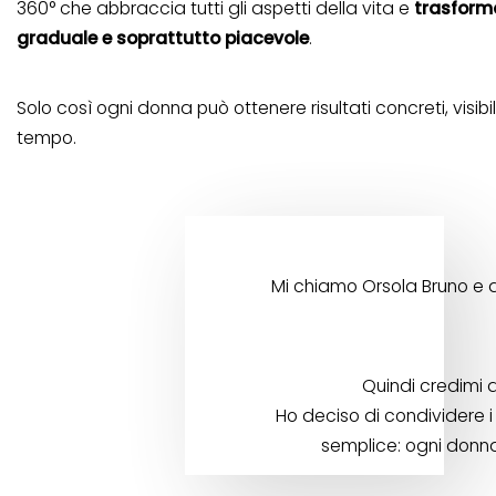
360° che abbraccia tutti gli aspetti della vita e
trasforma
graduale e soprattutto piacevole
.
Solo così ogni donna può ottenere risultati concreti, visibil
tempo.
Mi chiamo Orsola Bruno e di
Quindi credimi q
Ho deciso di condividere i
semplice: ogni donna 