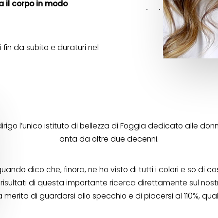
 il corpo in modo
i fin da subito e duraturi nel
rigo l’unico istituto di bellezza di Foggia dedicato alle do
anta da oltre due decenni.
uando dico che, finora, ne ho visto di tutti i colori e so di c
 risultati di questa importante ricerca direttamente sul nost
merita di guardarsi allo specchio e di piacersi al 110%, qua