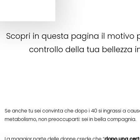
Scopri in questa pagina il motivo 
controllo della tua bellezza
Se anche tu sei convinta che dopo i 40 si ingrassi a cau
metabolismo, non preoccuparti: sei in bella compagnia.
La maggior parte delle donne crede che “
dopo una certa