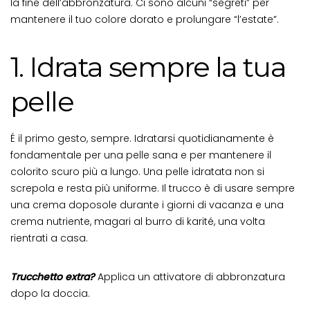
la fine dell’abbronzatura. Ci sono alcuni “segreti” per
mantenere il tuo colore dorato e prolungare “l’estate”.
1. Idrata sempre la tua
pelle
É il primo gesto, sempre. Idratarsi quotidianamente è
fondamentale per una pelle sana e per mantenere il
colorito scuro più a lungo. Una pelle idratata non si
screpola e resta più uniforme. Il trucco è di usare sempre
una crema doposole durante i giorni di vacanza e una
crema nutriente, magari al burro di karité, una volta
rientrati a casa.
Trucchetto extra?
Applica un attivatore di abbronzatura
dopo la doccia.