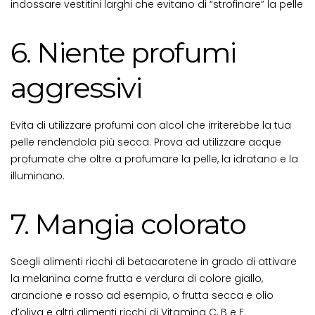
indossare vestitini larghi che evitano di “strofinare” la pelle
6. Niente profumi
aggressivi
Evita di utilizzare profumi con alcol che irriterebbe la tua
pelle rendendola più secca. Prova ad utilizzare acque
profumate che oltre a profumare la pelle, la idratano e la
illuminano.
7. Mangia colorato
Scegli alimenti ricchi di betacarotene in grado di attivare
la melanina come frutta e verdura di colore giallo,
arancione e rosso ad esempio, o frutta secca e olio
d’oliva e altri alimenti ricchi di Vitamina C, B e E.