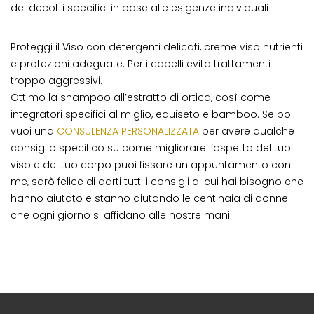
dei decotti specifici in base alle esigenze individuali
Proteggi il Viso con detergenti delicati, creme viso nutrienti
e protezioni adeguate. Per i capelli evita trattamenti
troppo aggressivi.
Ottimo la shampoo all’estratto di ortica, così come
integratori specifici al miglio, equiseto e bamboo. Se poi
vuoi una
CONSULENZA PERSONALIZZATA
per avere qualche
consiglio specifico su come migliorare l’aspetto del tuo
viso e del tuo corpo puoi fissare un appuntamento con
me, sarò felice di darti tutti i consigli di cui hai bisogno che
hanno aiutato e stanno aiutando le centinaia di donne
che ogni giorno si affidano alle nostre mani.