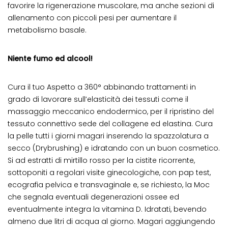
favorire la rigenerazione muscolare, ma anche sezioni di
allenamento con piccoli pesi per aumentare il
metabolismo basale.
Niente fumo ed alcool!
Cura il tuo Aspetto a 360° abbinando trattamenti in
grado di lavorare sull’elasticità dei tessuti come il
massaggio meccanico endodermico, per il ripristino del
tessuto connettivo sede del collagene ed elastina. Cura
la pelle tutti i giorni magari inserendo la spazzolatura a
secco (Drybrushing) e idratando con un buon cosmetico.
Si ad estratti di mirtillo rosso per la cistite ricorrente,
sottoponiti a regolari visite ginecologiche, con pap test,
ecografia pelvica e transvaginale e, se richiesto, la Moc
che segnala eventuali degenerazioni ossee ed
eventualmente integra la vitamina D. Idratati, bevendo
almeno due litri di acqua al giorno. Magari aggiungendo