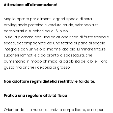
Attenzione all’alimentazione!
Meglio optare per alimenti leggeri, specie di sera,
privilegiando proteine e verdure crude, evitando tutti i
carboidrati o zuccheri dalle 16 in poi.
Inizia la giornata con una colazione ricca di frutta fresca e
secca, accompagnata da una fettina di pane di segale
integrale con un velo di marmellata bio. Eliminare fritture,
zuccheri raffinati e cibo pronto o spazzatura, che
aumentano in modo chimico la palabilità dei cibi e il loro
gusto ma anche i depositi di grasso.
Non adottare regimi dietetici restrittivi e fai da te.
Pratica una regolare attività fisica
Orientandoti su nuoto, esercizi a corpo libero, ballo, per