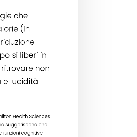
ogie che
lorie (in
 riduzione
 si liberi in
ritrovare non
e lucidità
ilton Health Sciences
udio suggeriscono che
e funzioni cognitive