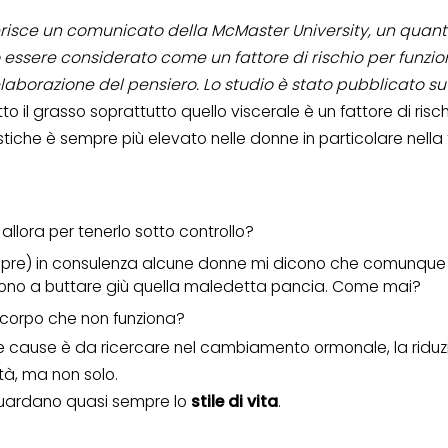
risce un comunicato della McMaster University, un quant
essere considerato come un fattore di rischio per funzion
elaborazione del pensiero. Lo studio è stato pubblicato 
to il grasso soprattutto quello viscerale è un fattore di ris
tiche è sempre più elevato nelle donne in particolare nella 
llora per tenerlo sotto controllo?
pre) in consulenza alcune donne mi dicono che comunqu
ono a buttare giù quella maledetta pancia. Come mai?
corpo che non funziona?
 cause è da ricercare nel cambiamento ormonale, la riduzi
tà, ma non solo.
iguardano quasi sempre lo
stile di vita
.