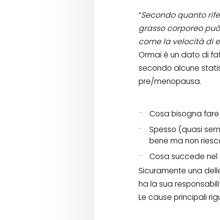
“
Secondo quanto rife
grasso corporeo può 
come la velocità di 
Ormai è un dato di fat
secondo alcune statis
pre/menopausa.
Cosa bisogna fare a
Spesso (quasi sem
bene ma non riesc
Cosa succede nel 
Sicuramente una delle
ha la sua responsabili
Le cause principali r