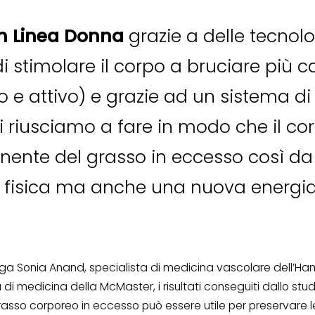
n Linea Donna
grazie a delle tecnol
 stimolare il corpo a bruciare più ca
e attivo) e grazie ad un sistema di
 riusciamo a fare in modo che il corpo
nte del grasso in eccesso così da 
 fisica ma anche una nuova energia 
a Sonia Anand, specialista di medicina vascolare dell’Ham
di medicina della McMaster, i risultati conseguiti dallo st
 grasso corporeo in eccesso può essere utile per preservare l