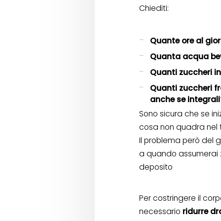
Chiediti:
Quante ore al gio
Quanta acqua bev
Quanti zuccheri in
Quanti zuccheri fra 
anche se integrali
Sono sicura che se i
cosa non quadra nel 
Il problema però del 
a quando assumerai zu
deposito
Per costringere il co
necessario
ridurre d