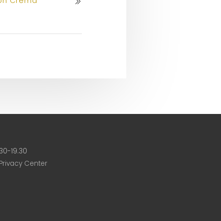
con Crema
30-19.30
Privacy Center