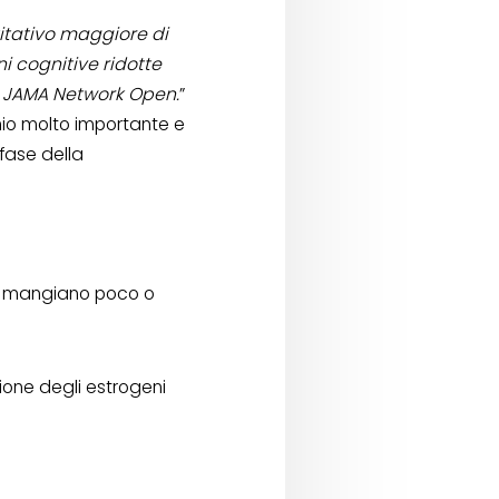
itativo maggiore di
i cognitive ridotte
su JAMA Network Open.
”
chio molto importante e
fase della
e mangiano poco o
one degli estrogeni