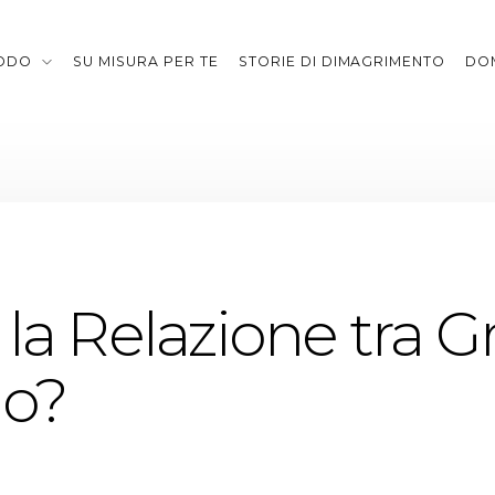
TODO
SU MISURA PER TE
STORIE DI DIMAGRIMENTO
DO
 la Relazione tra G
lo?