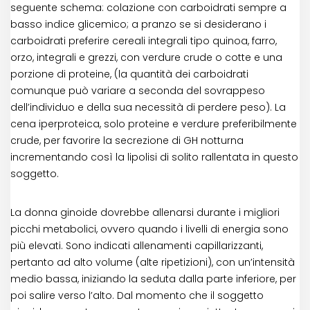
seguente schema: colazione con carboidrati sempre a
basso indice glicemico; a pranzo se si desiderano i
carboidrati preferire cereali integrali tipo quinoa, farro,
orzo, integrali e grezzi, con verdure crude o cotte e una
porzione di proteine, (la quantità dei carboidrati
comunque può variare a seconda del sovrappeso
dell’individuo e della sua necessità di perdere peso). La
cena iperproteica, solo proteine e verdure preferibilmente
crude, per favorire la secrezione di GH notturna
incrementando così la lipolisi di solito rallentata in questo
soggetto.
La donna ginoide dovrebbe allenarsi durante i migliori
picchi metabolici, ovvero quando i livelli di energia sono
più elevati. Sono indicati allenamenti capillarizzanti,
pertanto ad alto volume (alte ripetizioni), con un’intensità
medio bassa, iniziando la seduta dalla parte inferiore, per
poi salire verso l’alto. Dal momento che il soggetto