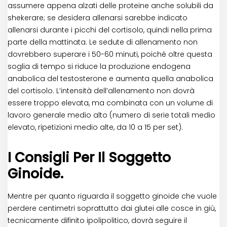
assumere appena alzati delle proteine anche solubili da
shekerare; se desidera allenarsi sarebbe indicato
allenarsi durante i picchi del cortisolo, quindi nella prima
parte della mattinata. Le sedute di allenamento non
dovrebbero superare i 50-60 minuti, poiché oltre questa
soglia di tempo si riduce la produzione endogena
anabolica del testosterone e aumenta quella anabolica
del cortisolo. L’intensità dell’allenamento non dovrà
essere troppo elevata, ma combinata con un volume di
lavoro generale medio alto (numero di serie totali medio
elevato, ripetizioni medio alte, da 10 a 15 per set).
I Consigli Per Il Soggetto
Ginoide.
Mentre per quanto riguarda il soggetto ginoide che vuole
perdere centimetri soprattutto dai glutei alle cosce in giù,
tecnicamente difinito ipolipolitico, dovrà seguire il