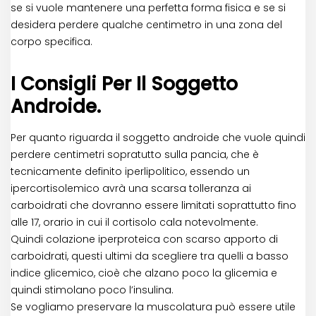
se si vuole mantenere una perfetta forma fisica e se si
desidera perdere qualche centimetro in una zona del
corpo specifica.
I Consigli Per Il Soggetto
Androide.
Per quanto riguarda il soggetto androide che vuole quindi
perdere centimetri sopratutto sulla pancia, che è
tecnicamente definito iperlipolitico, essendo un
ipercortisolemico avrà una scarsa tolleranza ai
carboidrati che dovranno essere limitati soprattutto fino
alle 17, orario in cui il cortisolo cala notevolmente.
Quindi colazione iperproteica con scarso apporto di
carboidrati, questi ultimi da scegliere tra quelli a basso
indice glicemico, cioè che alzano poco la glicemia e
quindi stimolano poco l’insulina.
Se vogliamo preservare la muscolatura può essere utile