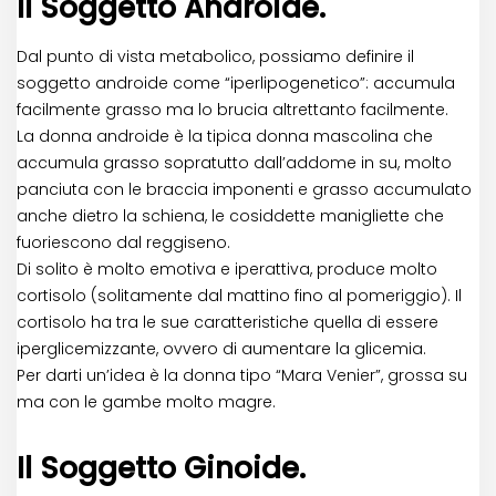
Il Soggetto Androide.
Dal punto di vista metabolico, possiamo definire il
soggetto androide come “iperlipogenetico”: accumula
facilmente grasso ma lo brucia altrettanto facilmente.
La donna androide è la tipica donna mascolina che
accumula grasso sopratutto dall’addome in su, molto
panciuta con le braccia imponenti e grasso accumulato
anche dietro la schiena, le cosiddette manigliette che
fuoriescono dal reggiseno.
Di solito è molto emotiva e iperattiva, produce molto
cortisolo (solitamente dal mattino fino al pomeriggio). Il
cortisolo ha tra le sue caratteristiche quella di essere
iperglicemizzante, ovvero di aumentare la glicemia.
Per darti un’idea è la donna tipo “Mara Venier”, grossa su
ma con le gambe molto magre.
Il Soggetto Ginoide.