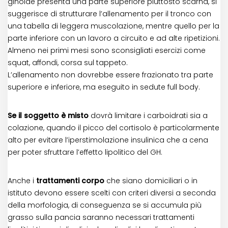
ginoide presenta una parte superiore piuttosto scarna, si
suggerisce di strutturare l’allenamento per il tronco con
una tabella di leggera muscolazione, mentre quello per la
parte inferiore con un lavoro a circuito e ad alte ripetizioni.
Almeno nei primi mesi sono sconsigliati esercizi come
squat, affondi, corsa sul tappeto.
L’allenamento non dovrebbe essere frazionato tra parte
superiore e inferiore, ma eseguito in sedute full body.
Se il soggetto è misto
dovrà limitare i carboidrati sia a
colazione, quando il picco del cortisolo è particolarmente
alto per evitare l’iperstimolazione insulinica che a cena
per poter sfruttare l’effetto lipolitico del GH.
Anche i
trattamenti corpo
che siano domiciliari o in
istituto devono essere scelti con criteri diversi a seconda
della morfologia, di conseguenza se si accumula più
grasso sulla pancia saranno necessari trattamenti