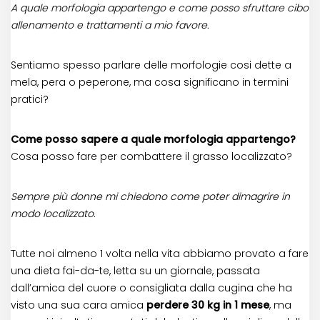
A quale morfologia appartengo e come posso sfruttare cibo
allenamento e trattamenti a mio favore.
Sentiamo spesso parlare delle morfologie cosi dette a
mela, pera o peperone, ma cosa significano in termini
pratici?
Come posso sapere a quale morfologia appartengo?
Cosa posso fare per combattere il grasso localizzato?
Sempre più donne mi chiedono come poter dimagrire in
modo localizzato.
Tutte noi almeno 1 volta nella vita abbiamo provato a fare
una dieta fai-da-te, letta su un giornale, passata
dall’amica del cuore o consigliata dalla cugina che ha
visto una sua cara amica
perdere 30 kg in 1 mese
, ma