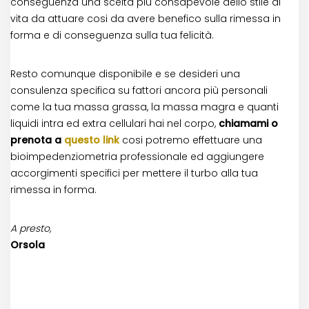
conseguenza una scelta più consapevole dello stile di
vita da attuare cosi da avere benefico sulla rimessa in
forma e di conseguenza sulla tua felicità.
Resto comunque disponibile e se desideri una
consulenza specifica su fattori ancora più personali
come la tua massa grassa, la massa magra e quanti
liquidi intra ed extra cellulari hai nel corpo,
chiamami o
prenota a
questo link
cosi potremo effettuare una
bioimpedenziometria professionale ed aggiungere
accorgimenti specifici per mettere il turbo alla tua
rimessa in forma.
A presto,
Orsola