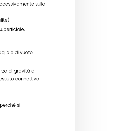
uccessivamente sulla
lite)
uperficiale.
glio e di vuoto.
rza di gravità di
tessuto connettivo
 perché si