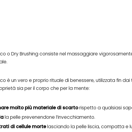
co o Dry Brushing consiste nel massaggiare vigorosamente
ale.
 è un vero e proprio rituale di benessere, utilizzata fin dai 
prietà sia per il corpo che per la mente:
nare molto più materiale
di scarto
rispetto a qualsiasi sap
da
la pelle prevenendone l’invecchiamento.
rati di cellule morte
lasciando la pelle liscia, compatta e 