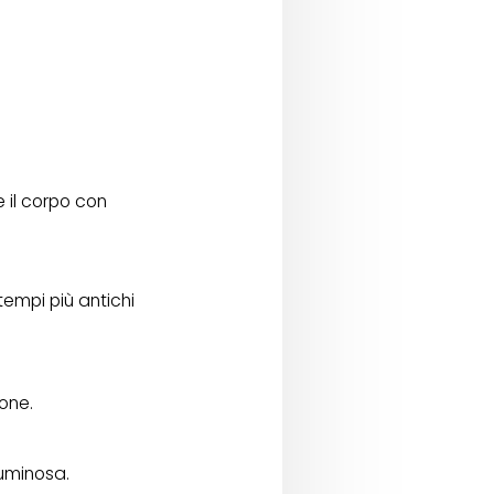
 il corpo con
tempi più antichi
one.
luminosa.