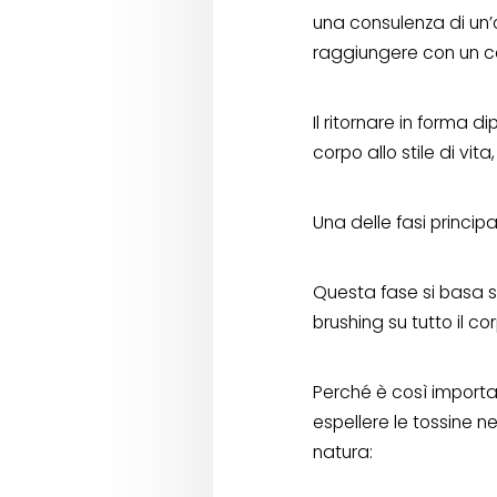
una consulenza di un’or
raggiungere con un cer
Il ritornare in forma 
corpo allo stile di vi
Una delle fasi princip
Questa fase si basa s
brushing su tutto il co
Perché è così importan
espellere le tossine n
natura: