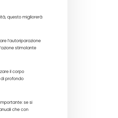
ità, questo migliorerà
are l’autoriparazione
un’azione stimolante
zare il corpo
i di profondo
importante: se si
manuali che con