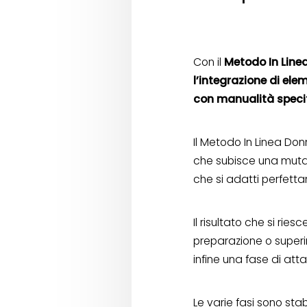
Con il
Metodo In Linea
l’integrazione di elem
con manualità speci
Il Metodo In Linea Do
che subisce una mutaz
che si adatti perfetta
Il risultato che si rie
preparazione o superi
infine una fase di att
Le varie fasi sono sta