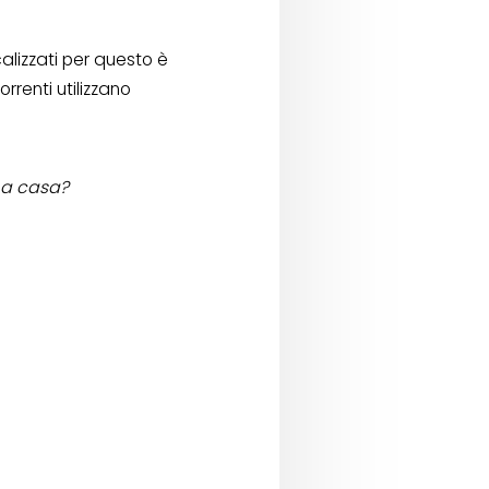
calizzati per questo è
rrenti utilizzano
 a casa?