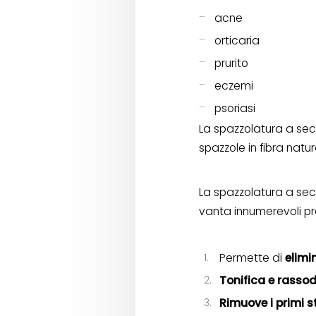
acne
orticaria
prurito
eczemi
psoriasi
La spazzolatura a sec
spazzole in fibra natur
La spazzolatura a secco
vanta innumerevoli pro
Permette di
elimi
Tonifica e rasso
Rimuove i primi st