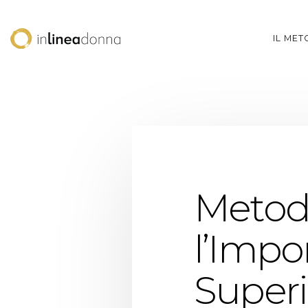
IL ME
Metodo
l’Impo
Superi