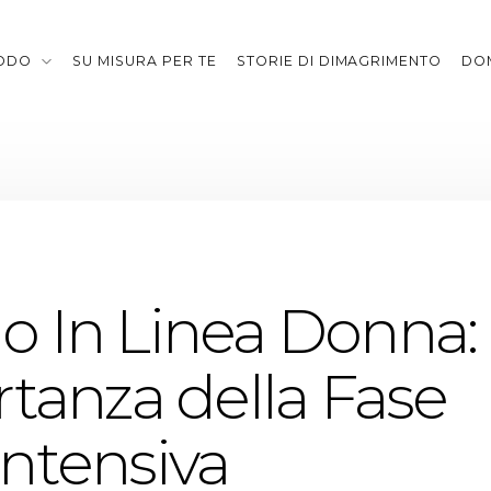
TODO
SU MISURA PER TE
STORIE DI DIMAGRIMENTO
DO
 In Linea Donna:
rtanza della Fase
ntensiva