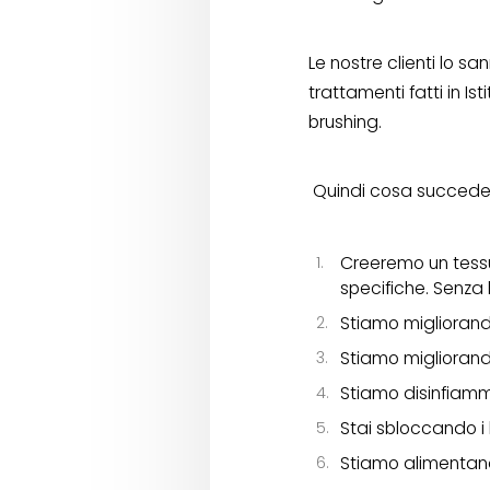
Le nostre clienti lo s
trattamenti fatti in I
brushing.
Quindi cosa succede 
Creeremo un tessu
specifiche. Senza 
Stiamo migliorando
Stiamo migliorando
Stiamo disinfiamm
Stai sbloccando i 
Stiamo alimentando