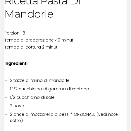
Ricetta Pasta Di
Mandorle
Porzioni: 8
Tempo di preparazione 40 minuti
Tempo di cottura 2 minuti
Ingredienti
2 tazze di farina di mandorle
1 1/2 cucchiaino di gomma di xantano
1/2 cucchiaino di sale
2 uova
2 once di mozzarella a pezzi * OPZIONALE (vedi note
sotto)