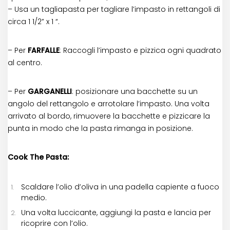
– Usa un tagliapasta per tagliare l’impasto in rettangoli di
circa 1 1/2” x 1 “.
– Per
FARFALLE
: Raccogli l’impasto e pizzica ogni quadrato
al centro.
– Per
GARGANELLI
: posizionare una bacchette su un
angolo del rettangolo e arrotolare l’impasto. Una volta
arrivato al bordo, rimuovere la bacchette e pizzicare la
punta in modo che la pasta rimanga in posizione.
Cook The Pasta:
Scaldare l’olio d’oliva in una padella capiente a fuoco
medio.
Una volta luccicante, aggiungi la pasta e lancia per
ricoprire con l’olio.