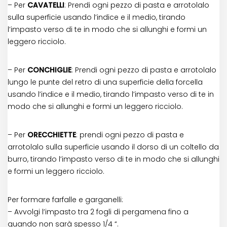
– Per
CAVATELLI
: Prendi ogni pezzo di pasta e arrotolalo
sulla superficie usando l’indice e il medio, tirando
l’impasto verso di te in modo che si allunghi e formi un
leggero ricciolo.
– Per
CONCHIGLIE
: Prendi ogni pezzo di pasta e arrotolalo
lungo le punte del retro di una superficie della forcella
usando l’indice e il medio, tirando l’impasto verso di te in
modo che si allunghi e formi un leggero ricciolo.
– Per
ORECCHIETTE
: prendi ogni pezzo di pasta e
arrotolalo sulla superficie usando il dorso di un coltello da
burro, tirando l’impasto verso di te in modo che si allunghi
e formi un leggero ricciolo.
Per formare farfalle e garganelli:
– Avvolgi l’impasto tra 2 fogli di pergamena fino a
quando non sarà spesso 1/4 “.