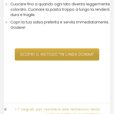
Cuocere fino a quando ogni lato diventa leggermente
colorato. Cucinare la pasta troppo a lungo la renderà
dura e fragile.
Copri la tua salsa preferita e servila immediatamente.
Godere!
SCOPRI IL METODO "IN LINEA DONNA"
I 7 segreti per resistere alle tentazioni della