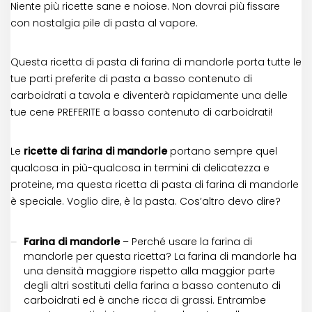
Niente più ricette sane e noiose. Non dovrai più fissare
con nostalgia pile di pasta al vapore.
Questa ricetta di pasta di farina di mandorle porta tutte le
tue parti preferite di pasta a basso contenuto di
carboidrati a tavola e diventerà rapidamente una delle
tue cene PREFERITE a basso contenuto di carboidrati!
Le
ricette di farina di mandorle
portano sempre quel
qualcosa in più-qualcosa in termini di delicatezza e
proteine, ma questa ricetta di pasta di farina di mandorle
è speciale. Voglio dire, è la pasta. Cos’altro devo dire?
Farina di mandorle
– Perché usare la farina di
mandorle per questa ricetta? La farina di mandorle ha
una densità maggiore rispetto alla maggior parte
degli altri sostituti della farina a basso contenuto di
carboidrati ed è anche ricca di grassi. Entrambe