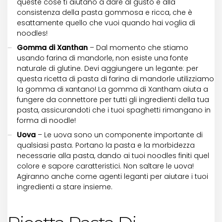
queste cose ti aiutano a dare al gusto e alla
consistenza della pasta gommosa e ricca, che è
esattamente quello che vuoi quando hai voglia di
noodles!
Gomma di Xanthan
– Dal momento che stiamo
usando farina di mandorle, non esiste una fonte
naturale di glutine. Devi aggiungere un legante: per
questa ricetta di pasta di farina di mandorle utilizziamo
la gomma di xantano! La gomma di Xantham aiuta a
fungere da connettore per tutti gli ingredienti della tua
pasta, assicurandoti che i tuoi spaghetti rimangano in
forma di noodle!
Uova
– Le uova sono un componente importante di
qualsiasi pasta. Portano la pasta e la morbidezza
necessarie alla pasta, dando ai tuoi noodles finiti quel
colore e sapore caratteristici. Non saltare le uova!
Agiranno anche come agenti leganti per aiutare i tuoi
ingredienti a stare insieme.